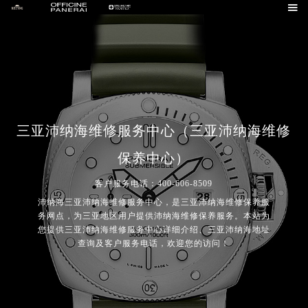

三亚沛纳海维修服务中心（三亚沛纳海维修
保养中心）
客户服务电话：400-606-8509
沛纳海三亚沛纳海维修服务中心，是三亚沛纳海维修保养服
务网点，为三亚地区用户提供沛纳海维修保养服务。本站为
您提供三亚沛纳海维修服务中心详细介绍、三亚沛纳海地址
查询及客户服务电话，欢迎您的访问！